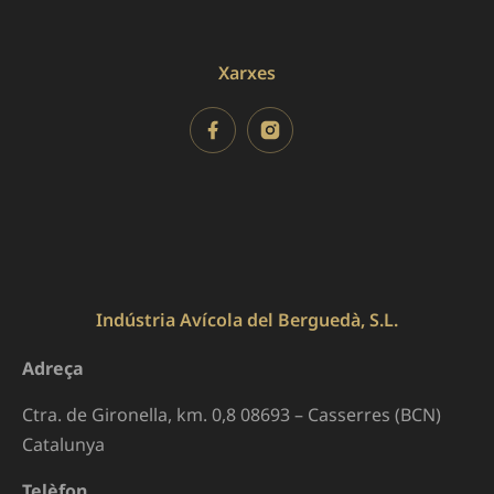
Xarxes
Indústria Avícola del Berguedà, S.L.
Adreça
Ctra. de Gironella, km. 0,8 08693 – Casserres (BCN)
Catalunya
Telèfon