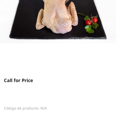
Call for Price
Código de producto: N/A