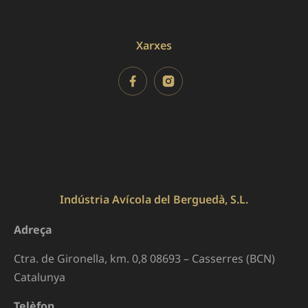
Xarxes
Indústria Avícola del Berguedà, S.L.
Adreça
Ctra. de Gironella, km. 0,8 08693 – Casserres (BCN)
Catalunya
Telèfon