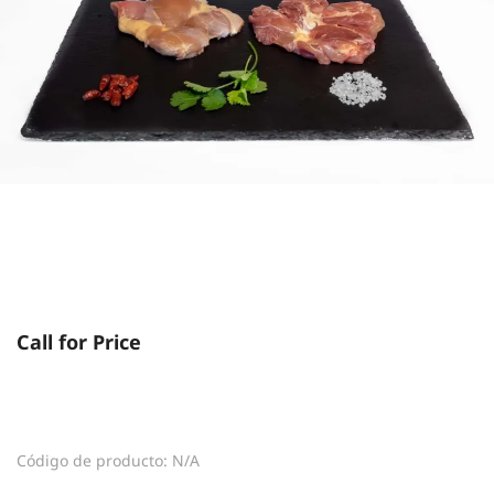
Call for Price
Código de producto: N/A