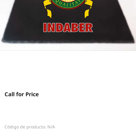
Call for Price
Código de producto: N/A