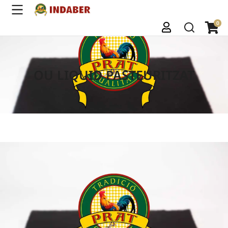
OU LIQUID PASTEURITZAT