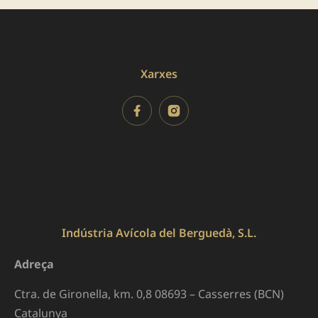
Xarxes
Indústria Avícola del Berguedà, S.L.
Adreça
Ctra. de Gironella, km. 0,8 08693 – Casserres (BCN)
Catalunya