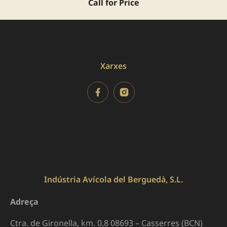
Call for Price
Xarxes
Indústria Avícola del Berguedà, S.L.
Adreça
Ctra. de Gironella, km. 0,8 08693 – Casserres (BCN)