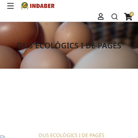
OUS ECOLÒGICS I DE PAGÈS