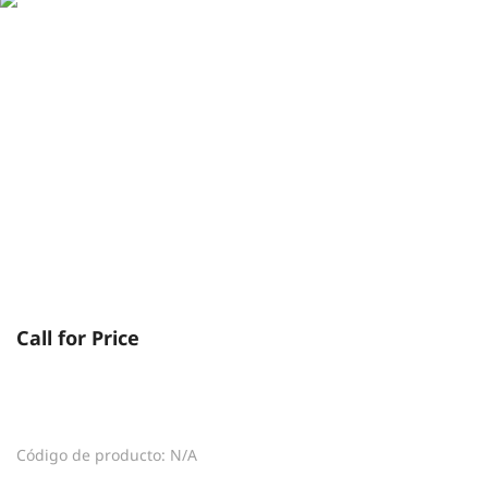
Call for Price
Código de producto: N/A